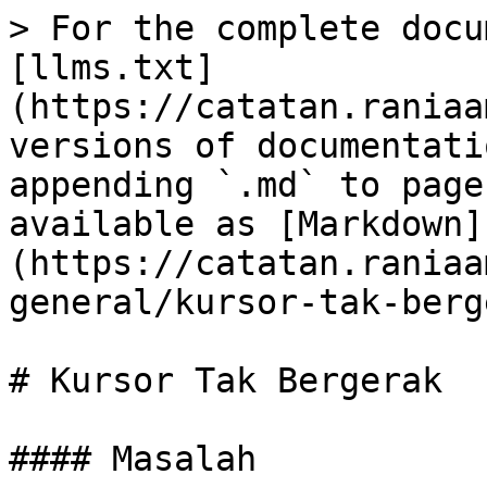
> For the complete docu
[llms.txt]
(https://catatan.raniaa
versions of documentati
appending `.md` to page
available as [Markdown]
(https://catatan.raniaa
general/kursor-tak-berg
# Kursor Tak Bergerak

#### Masalah
